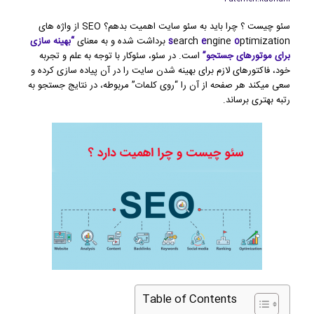
سئو چیست ؟ چرا باید به سئو سایت اهمیت بدهم؟ SEO از واژه های
ptimization برداشت شده و به معنای
o
ngine
e
earch
s
“بهینه سازی
برای موتورهای جستجو”
است. در سئو، سئوکار با توجه به علم و تجربه
خود، فاکتورهای لازم برای بهینه شدن سایت را در آن پیاده سازی کرده و
سعی میکند هر صفحه از آن را “روی کلمات” مربوطه، در نتایج جستجو به
رتبه بهتری برساند.
Table of Contents