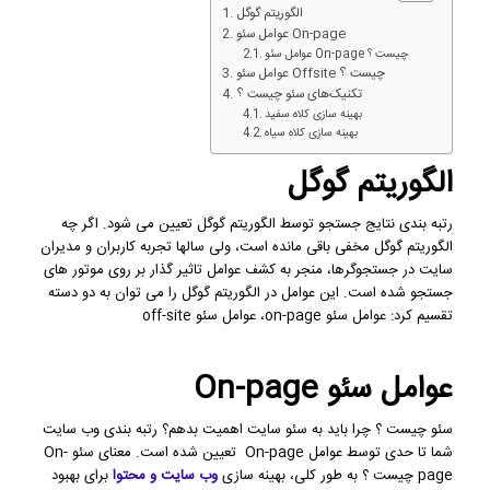
الگوریتم گوگل
عوامل سئو On-page
عوامل سئو On-page چیست ؟
عوامل سئو Offsite چیست ؟
تکنیک‌های سئو چیست ؟
بهینه سازی کلاه سفید
بهینه سازی کلاه سیاه
الگوریتم گوگل
رتبه بندی نتایج جستجو توسط الگوریتم گوگل تعیین می شود. اگر چه
الگوریتم گوگل مخفی باقی مانده است، ولی سالها تجربه کاربران و مدیران
سایت در جستجوگرها، منجر به کشف عوامل تاثیر گذار بر روی موتور های
جستجو شده است. این عوامل در الگوریتم گوگل را می توان به دو دسته
تقسیم کرد: عوامل سئو on-page، عوامل سئو off-site
عوامل سئو On-page
سئو چیست ؟ چرا باید به سئو سایت اهمیت بدهم؟ رتبه بندی وب سایت
شما تا حدی توسط عوامل On-page تعیین شده است. معنای سئو On-
page چیست ؟ به طور کلی، بهینه سازی
وب سایت و محتوا
برای بهبود