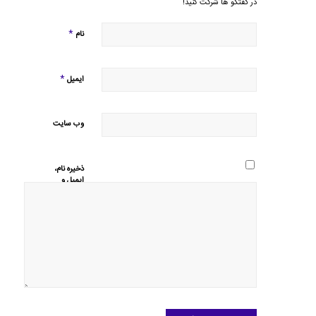
در گفتگو ها شرکت کنید!
*
نام
*
ایمیل
وب‌ سایت
ذخیره نام،
ایمیل و
وبسایت من
در مرورگر
برای زمانی
که دوباره
دیدگاهی
می‌نویسم.