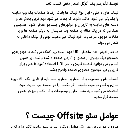
توسط الگوریتم پاندا گوگل امتیاز منفی کسب کنید.
لینک های داخلی : این نوع لینک ها باعث ارتباط صفحات یک وب سایت
با یکدیگر می شود. مانند منوها که باعث می‌شود مهم‌ ترین بخش‌ها و
دسته‌ های سایت به کاربران و موتورهای جستجو معرفی شود. همچنین
هنگامی که در یک مقاله یا صفحه وب سایتتان به دیگر صفحه ها و یا
مقالات موجود در سایت خود لینک می دهید، نوعی از لینک داخلی به
شمار می روند.
ساختار آدرس ها: ساختار URL مهم است زیرا کمک می کند تا موتورهای
جستجو درک بهتری از محتوا و آدرس صفحه داشته باشند، بر همین
اساس می توانید کلمات کلیدی را در URL استفاده کنید تا حتی برای
کاربران نیز موضوع محتوای صفحه واضح باشد.
انتخاب نام و توصیف برای تصاویر: تصاویر شما باید از طریق تگ Alt بهینه
سازی و قابل توصیف بشوند. اگر عکسی را در صفحه وب سایت خود
استفاده می کنید باید متنی حاوی توضیحات برای عکس نیز در همان
صفحه قرار دهید.
عوامل سئو Offsite چیست ؟
علاوه بر عوامل On-page، عوامل دیگری نیز بر سئو سایت تاثیر دارد که بر