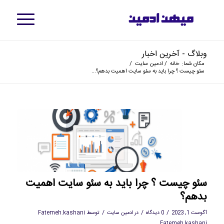
وبلاگ - آخرین اخبار
مکان شما:
خانه
/
ادمین سایت
/
سئو چیست ؟ چرا باید به سئو سایت اهمیت بدهم؟...
سئو چیست ؟ چرا باید به سئو سایت اهمیت
بدهم؟
/
/
/
آگوست 1, 2023
0 دیدگاه
در
ادمین سایت
توسط
Fatemeh.kashani
Fatemeh.kashani