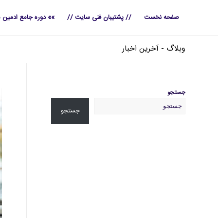
صفحه نخست
// پشتیبان فنی سایت //
»» دوره جامع ادمین 
وبلاگ - آخرین اخبار
جستجو
جستجو