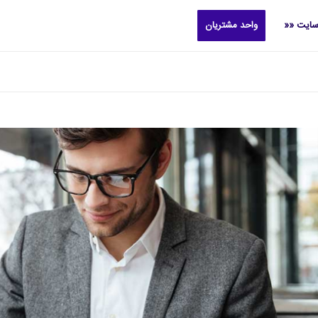
سایت ««
واحد مشتریان