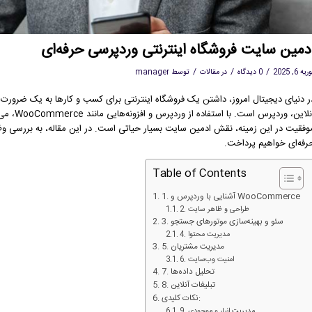
دمین سایت فروشگاه اینترنتی وردپرسی حرفه‌ای
/
/
/
یه 6, 2025
0 دیدگاه
در
مقالات
توسط
manager
ر دنیای دیجیتال امروز، داشتن یک فروشگاه اینترنتی برای کسب و کارها به یک ضرورت ت
آنلاین، و
وفقیت در این زمینه، نقش ادمین سایت بسیار حیاتی است. در این مقاله، به بررسی وظ
رفه‌ای خواهیم پرداخت.
Table of Contents
1. آشنایی با وردپرس و WooCommerce
2. طراحی و ظاهر سایت
3. سئو و بهینه‌سازی موتورهای جستجو
4. مدیریت محتوا
5. مدیریت مشتریان
6. امنیت وب‌سایت
7. تحلیل داده‌ها
8. تبلیغات آنلاین
نکات کلیدی:
9. مدیریت انبار و موجودی