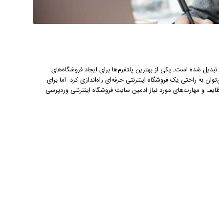
بدیل شده است. یکی از بهترین پلتفرم‌ها برای ایجاد فروشگاه‌های
ردپرس است. با استفاده از وردپرس و افزونه‌هایی مانند WooCommerce، می‌توان به راحتی یک فروشگاه اینترنتی حرفه‌ای راه‌اندازی کرد. اما برای
ایف و مهارت‌های مورد نیاز ادمین سایت فروشگاه اینترنتی وردپرسی